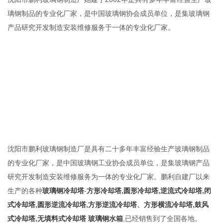
璃钢制品的专业化厂家，是中国玻璃钢协会成员单位，是集玻璃钢
产品研究开发制造安装维修服务于一体的专业化厂家。
沈阳市鹏利玻璃钢制造厂是具有二十多年丰富经验生产玻璃钢制品
的专业化厂家，是中国玻璃钢工业协会成员单位，是集玻璃钢产品
研究开发制造安装维修服务为一体的专业化厂家。鹏利自建厂以来
生产的各种
玻璃钢冷却塔
-
方形冷却塔
,
圆形冷却塔
,
逆流式冷却塔
,
闭
式冷却塔
,
圆形逆流冷却塔
,
方形逆流冷却塔
、
方形横流冷却塔
,
鼓风
式冷却塔
,
无填料式冷却塔
玻璃钢水箱
,已经销售到了全国各地。