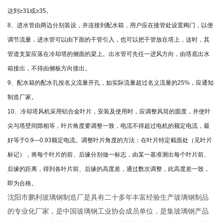
达到≥31或≥35。
8、进水管由两边分别装设，并连接到配水箱，用户应在接管处设置阀门，以便
调节流量，进水管可以由下面的干管引入，也可以把干管放在塔上，这时，其
管道支架应落在冷却塔的侧面的梁上。出水管可先任一进风方向，由塔底出水
箱接出，不得由侧板方向接出。
9、配水箱的配水孔按名义流量开孔，如实际流量超过名义流量的25%，应通知
制造厂家。
10、冷却塔风机采用铝合金叶片，安装及使用时，应调整风筒的圆度，并使叶
尖与塔壁间隙相等，叶片角度要调整一致，电流不得超过电机的额定电流，最
好等于0.9—0.93额定电流。调整叶片角度的方法：在叶片特定截面处（见叶片
标记），将每个叶片的前、后缘分别做一标志，由某一基准测出每个叶片前、
后缘的距离，得到各叶片前、后缘的高度差，通过数次调整，此高度差一致，
即为合格。
沈阳市鹏利玻璃钢制造厂是具有二十多年丰富经验生产玻璃钢制品
的专业化厂家，是中国玻璃钢工业协会成员单位，是集玻璃钢产品